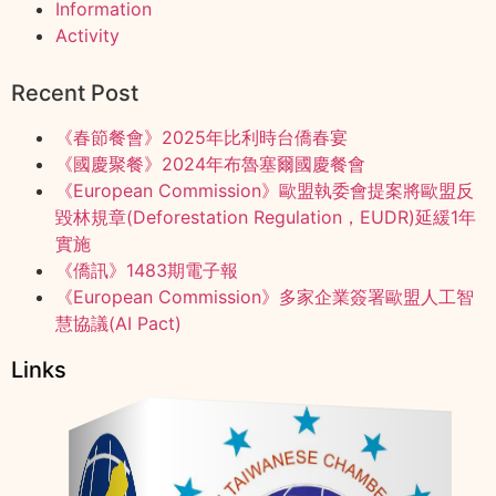
Information
Activity
Recent Post
《春節餐會》2025年比利時台僑春宴
《國慶聚餐》2024年布魯塞爾國慶餐會
《European Commission》歐盟執委會提案將歐盟反
毀林規章(Deforestation Regulation，EUDR)延緩1年
實施
《僑訊》1483期電子報
《European Commission》多家企業簽署歐盟人工智
慧協議(AI Pact)
Links