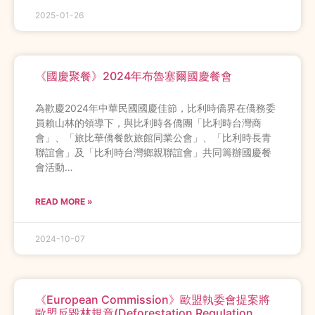
2025-01-26
《國慶聚餐》2024年布魯塞爾國慶餐會
為歡慶2024年中華民國國慶佳節，比利時僑界在僑務委
員賴山林的領導下，與比利時各僑團「比利時台灣商
會」、「旅比華僑餐飲旅館同業公會」、「比利時長青
聯誼會」及「比利時台灣鄉親聯誼會」共同籌辦國慶餐
會活動…
READ MORE »
2024-10-07
《European Commission》歐盟執委會提案將
歐盟反毀林規章(Deforestation Regulation，