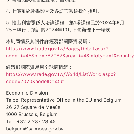
4. 上傳系統教學影片及多語言系統操作指引。
5.
推出利害關係人培訓課程：第
1
場課程已於
2024
年
9
月
25
日舉行，預計於
2024
年
10
月下旬辦理下一場次。
本則商情及其附件詳經濟部國際貿易局：
https://www.trade.gov.tw/Pages/Detail.aspx?
nodeID=45&pid=782082&areaID=4&infotype=1&country
經濟部國際貿易局全球商情網：
https://www.trade.gov.tw/World/ListWorld.aspx?
code=7020&nodeID=45#
Economic Division
Taipei Representative Office in the EU and Belgium
26-27 Square de Meeûs
1000 Brussels, Belgium
Tel : ‪+32 2 287 28 45‬
​belgium@sa.moea.gov.tw ​