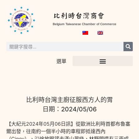
比利時台灣商會
Belgium Taiwanese Chamber of Commerce
選單
比利時台灣主廚征服西方人的胃
日期：2024/05/06
【大紀元2024年05月06日訊】從歐洲比利時首都布魯塞
爾出發，往南約一個半小時的車程即抵達西內
（Ciney），沿途放眼望去滿山翠綠，林野間還有三兩成