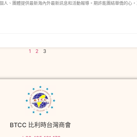
個人、團體提供最新海內外最新訊息和活動報導。期許能團結華僑的心，
1
2
3
BTCC 比利時台灣商會