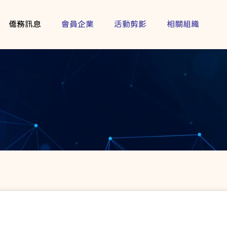
僑務訊息
會員企業
活動剪影
相關組織