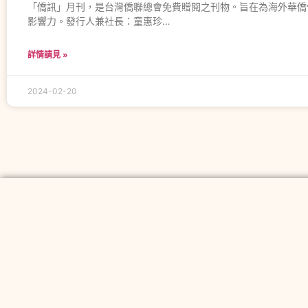
「僑訊」月刊，是台灣僑聯總會免費贈閱之刊物。旨在為海外華僑
影響力。發行人兼社長：童惠珍…
詳情請見 »
2024-02-20