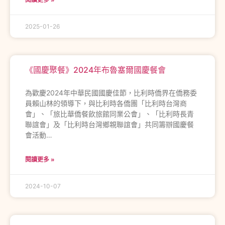
2025-01-26
《國慶聚餐》2024年布魯塞爾國慶餐會
為歡慶2024年中華民國國慶佳節，比利時僑界在僑務委
員賴山林的領導下，與比利時各僑團「比利時台灣商
會」、「旅比華僑餐飲旅館同業公會」、「比利時長青
聯誼會」及「比利時台灣鄉親聯誼會」共同籌辦國慶餐
會活動…
閱讀更多 »
2024-10-07