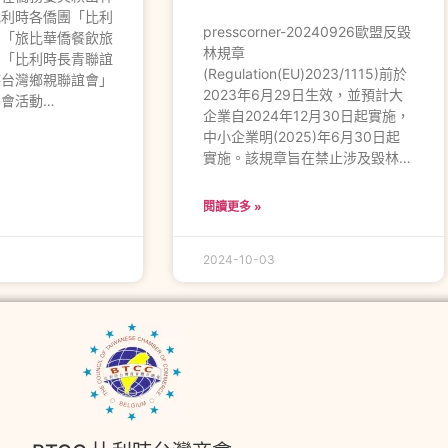
比利時各僑團「比利
presscorner-20240926歐盟反毀
、「旅比華僑餐飲旅
林規章
、「比利時長青聯誼
(Regulation(EU)2023/1115)前於
時台灣鄉親聯誼會」
2023年6月29日生效，並預計大
會活動…
企業自2024年12月30日起實施，
中小企業明(2025)年6月30日起
實施。該規章旨在禁止涉及毀林…
閱讀更多 »
2024-10-03