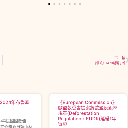
下一篇
《僑訊》1478期電子報
2024年布魯塞
《European Commission》
歐盟執委會提案將歐盟反毀林
規章(Deforestation
Regulation，EUDR)延緩1年
年中華民國國慶佳
實施
界在僑務委員賴山林