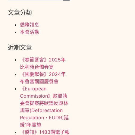
文章分類
僑務訊息
本會活動
近期文章
《春節餐會》2025年
比利時台僑春宴
《國慶聚餐》2024年
布魯塞爾國慶餐會
《European
Commission》歐盟執
委會提案將歐盟反毀林
規章(Deforestation
Regulation，EUDR)延
緩1年實施
《僑訊》1483期電子報