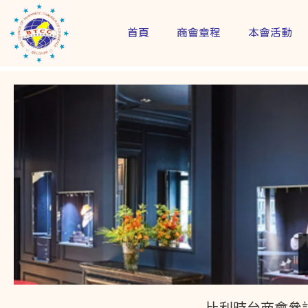
首頁
商會章程
本會活動