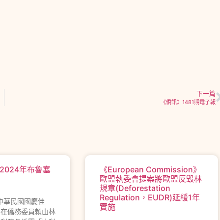
下一篇
《僑訊》1481期電子報
2024年布魯塞
《European Commission》
歐盟執委會提案將歐盟反毀林
規章(Deforestation
Regulation，EUDR)延緩1年
年中華民國國慶佳
實施
界在僑務委員賴山林