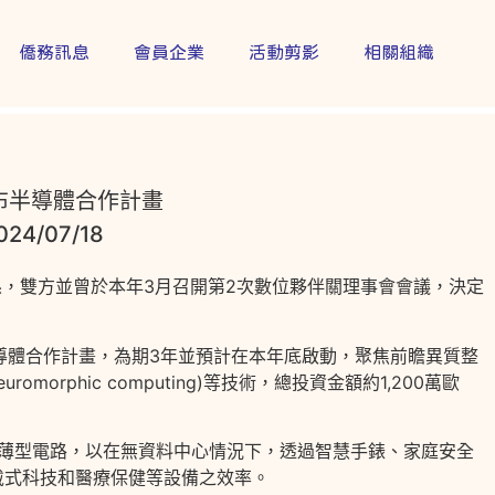
僑務訊息
會員企業
活動剪影
相關組織
布半導體合作計畫
24/07/18
關係，雙方並曾於本年3月召開第2次數位夥伴關理事會會議，決定
半導體合作計畫，為期3年並預計在本年底啟動，聚焦前瞻異質整
算(neuromorphic computing)等技術，總投資金額約1,200萬歐
設備與薄型電路，以在無資料中心情況下，透過智慧手錶、家庭安全
戴式科技和醫療保健等設備之效率。