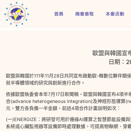
首頁
商會章程
本會活動
歐盟與韓國宣
日期：20
歐盟與韓國於111年11月28日共同宣布啟動歐-韓數位夥伴
就半導體領域的研究與創新進行合作。
依據歐盟執委會本年7月17日新聞稿，歐盟與韓國宣布4項
合(advance heterogeneous integration)及神經形態運
元，雙方各負擔一半金額，前述4項合作計畫說明如次：
(一)ENERGIZE：將研發可用於邊緣AI運算之智慧節能
系統或心臟監視器等設備即時處理數據，可提高物聯網、穿