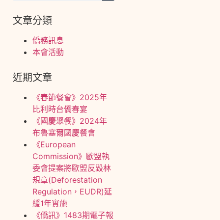
文章分類
僑務訊息
本會活動
近期文章
《春節餐會》2025年
比利時台僑春宴
《國慶聚餐》2024年
布魯塞爾國慶餐會
《European
Commission》歐盟執
委會提案將歐盟反毀林
規章(Deforestation
Regulation，EUDR)延
緩1年實施
《僑訊》1483期電子報