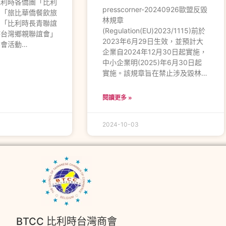
比利時各僑團「比利
presscorner-20240926歐盟反毀
、「旅比華僑餐飲旅
林規章
、「比利時長青聯誼
(Regulation(EU)2023/1115)前於
時台灣鄉親聯誼會」
2023年6月29日生效，並預計大
會活動…
企業自2024年12月30日起實施，
中小企業明(2025)年6月30日起
實施。該規章旨在禁止涉及毀林…
閱讀更多 »
2024-10-03
BTCC 比利時台灣商會