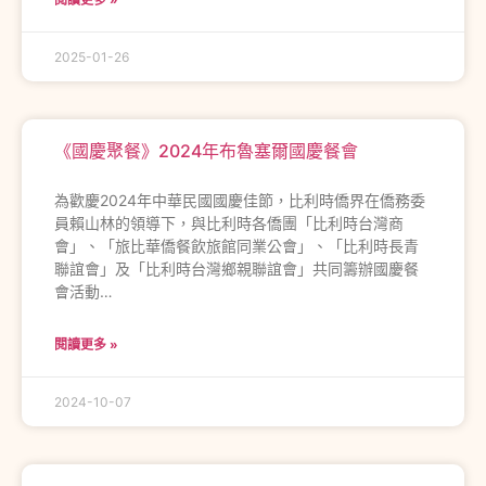
2025-01-26
《國慶聚餐》2024年布魯塞爾國慶餐會
為歡慶2024年中華民國國慶佳節，比利時僑界在僑務委
員賴山林的領導下，與比利時各僑團「比利時台灣商
會」、「旅比華僑餐飲旅館同業公會」、「比利時長青
聯誼會」及「比利時台灣鄉親聯誼會」共同籌辦國慶餐
會活動…
閱讀更多 »
2024-10-07